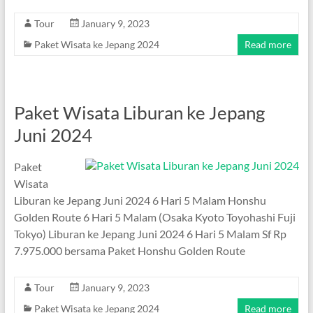
Tour
January 9, 2023
Paket Wisata ke Jepang 2024
Read more
Paket Wisata Liburan ke Jepang
Juni 2024
Paket
Wisata
Liburan ke Jepang Juni 2024 6 Hari 5 Malam Honshu
Golden Route 6 Hari 5 Malam (Osaka Kyoto Toyohashi Fuji
Tokyo) Liburan ke Jepang Juni 2024 6 Hari 5 Malam Sf Rp
7.975.000 bersama Paket Honshu Golden Route
Tour
January 9, 2023
Paket Wisata ke Jepang 2024
Read more