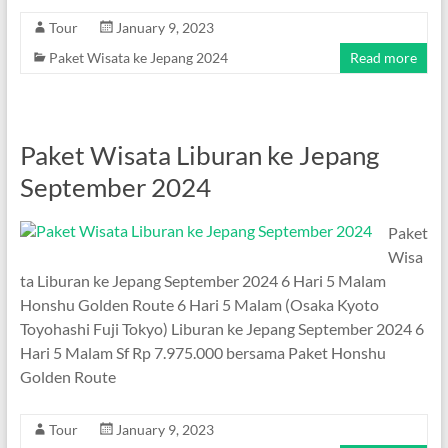
Tour
January 9, 2023
Paket Wisata ke Jepang 2024
Read more
Paket Wisata Liburan ke Jepang
September 2024
Paket
Wisa
ta Liburan ke Jepang September 2024 6 Hari 5 Malam
Honshu Golden Route 6 Hari 5 Malam (Osaka Kyoto
Toyohashi Fuji Tokyo) Liburan ke Jepang September 2024 6
Hari 5 Malam Sf Rp 7.975.000 bersama Paket Honshu
Golden Route
Tour
January 9, 2023