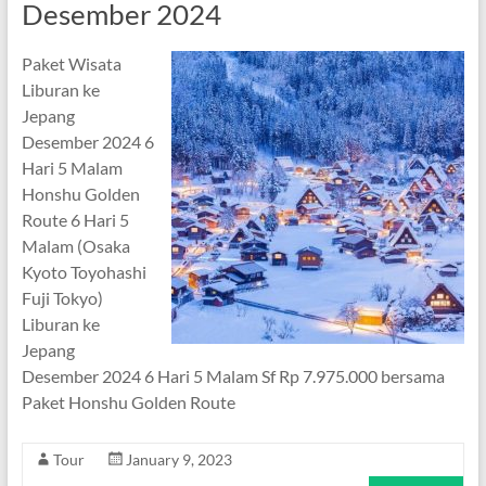
Desember 2024
Paket Wisata
Liburan ke
Jepang
Desember 2024 6
Hari 5 Malam
Honshu Golden
Route 6 Hari 5
Malam (Osaka
Kyoto Toyohashi
Fuji Tokyo)
Liburan ke
Jepang
Desember 2024 6 Hari 5 Malam Sf Rp 7.975.000 bersama
Paket Honshu Golden Route
Tour
January 9, 2023