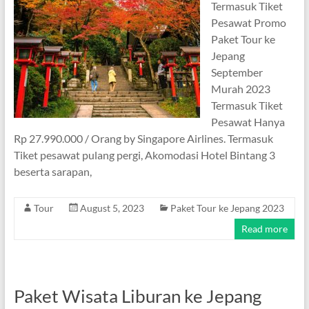
Termasuk Tiket
Pesawat Promo
Paket Tour ke
Jepang
September
Murah 2023
Termasuk Tiket
Pesawat Hanya
Rp 27.990.000 / Orang by Singapore Airlines. Termasuk
Tiket pesawat pulang pergi, Akomodasi Hotel Bintang 3
beserta sarapan,
Tour
August 5, 2023
Paket Tour ke Jepang 2023
Read more
Paket Wisata Liburan ke Jepang