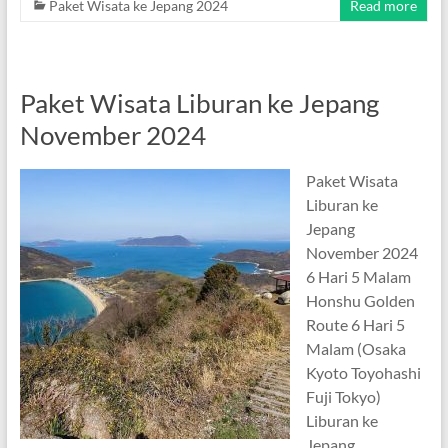
Paket Wisata ke Jepang 2024
Read more
Paket Wisata Liburan ke Jepang
November 2024
Paket Wisata
Liburan ke
Jepang
November 2024
6 Hari 5 Malam
Honshu Golden
Route 6 Hari 5
Malam (Osaka
Kyoto Toyohashi
Fuji Tokyo)
Liburan ke
Jepang