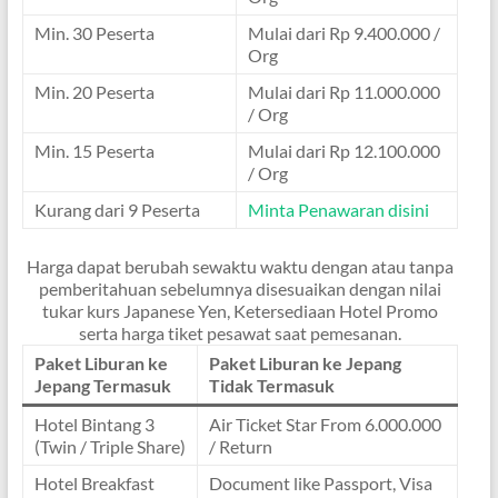
Min. 30 Peserta
Mulai dari Rp 9.400.000 /
Org
Min. 20 Peserta
Mulai dari Rp 11.000.000
/ Org
Min. 15 Peserta
Mulai dari Rp 12.100.000
/ Org
Kurang dari 9 Peserta
Minta Penawaran disini
Harga dapat berubah sewaktu waktu dengan atau tanpa
pemberitahuan sebelumnya disesuaikan dengan nilai
tukar kurs Japanese Yen, Ketersediaan Hotel Promo
serta harga tiket pesawat saat pemesanan.
Paket Liburan ke
Paket Liburan ke Jepang
Jepang Termasuk
Tidak Termasuk
Hotel Bintang 3
Air Ticket Star From 6.000.000
(Twin / Triple Share)
/ Return
Hotel Breakfast
Document like Passport, Visa