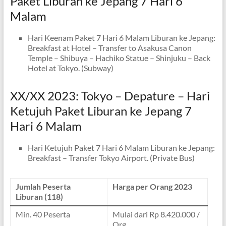
Paket Liburan ke Jepang 7 Hari 6
Malam
Hari Keenam Paket 7 Hari 6 Malam Liburan ke Jepang:
Breakfast at Hotel – Transfer to Asakusa Canon
Temple – Shibuya – Hachiko Statue – Shinjuku – Back
Hotel at Tokyo. (Subway)
XX/XX 2023: Tokyo – Depature – Hari
Ketujuh Paket Liburan ke Jepang 7
Hari 6 Malam
Hari Ketujuh Paket 7 Hari 6 Malam Liburan ke Jepang:
Breakfast – Transfer Tokyo Airport. (Private Bus)
Jumlah Peserta
Harga per Orang 2023
Liburan
(118)
Min. 40 Peserta
Mulai dari Rp 8.420.000 /
Org