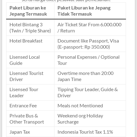
Paket Liburan ke
Paket Liburan ke Jepang
Jepang Termasuk
Tidak Termasuk
Hotel Bintang 3
Air Ticket Star From 6.000.000
(Twin / Triple Share)
/ Return
Hotel Breakfast
Document like Passport, Visa
(E-passport: Rp 350.000)
Lisensed Local
Personal Expenses / Optional
Guide
Tour
Lisensed Tourist
Overtime more than 20:00
Driver
Japan Time
Lisensed Tour
Tipping Tour Leader, Guide &
Leader
Driver
Entrance Fee
Meals not Mentioned
Private Bus &
Weekend org Holiday
Other Transport
Surcharge
Japan Tax
Indonesia Tourist Tax 1.1%