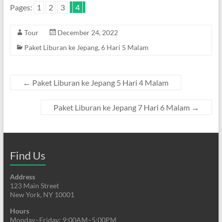
Pages:
1
2
3
4
Tour
December 24, 2022
Paket Liburan ke Jepang
,
6 Hari 5 Malam
←
Paket Liburan ke Jepang 5 Hari 4 Malam
Paket Liburan ke Jepang 7 Hari 6 Malam
→
Find Us
Address
123 Main Street
New York, NY 10001
Hours
Monday–Friday: 9:00AM–5:00PM