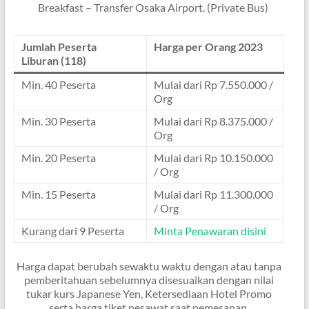
Breakfast – Transfer Osaka Airport. (Private Bus)
Jumlah Peserta
Harga per Orang 2023
Liburan
(118)
Min. 40 Peserta
Mulai dari Rp 7.550.000 /
Org
Min. 30 Peserta
Mulai dari Rp 8.375.000 /
Org
Min. 20 Peserta
Mulai dari Rp 10.150.000
/ Org
Min. 15 Peserta
Mulai dari Rp 11.300.000
/ Org
Kurang dari 9 Peserta
Minta Penawaran disini
Harga dapat berubah sewaktu waktu dengan atau tanpa
pemberitahuan sebelumnya disesuaikan dengan nilai
tukar kurs Japanese Yen, Ketersediaan Hotel Promo
serta harga tiket pesawat saat pemesanan.