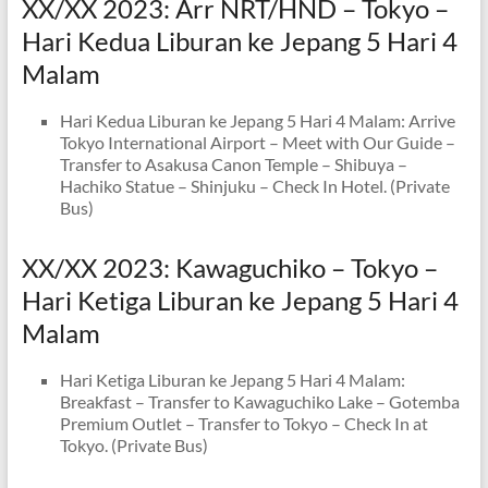
XX/XX 2023: Arr NRT/HND – Tokyo –
Hari Kedua Liburan ke Jepang 5 Hari 4
Malam
Hari Kedua Liburan ke Jepang 5 Hari 4 Malam: Arrive
Tokyo International Airport – Meet with Our Guide –
Transfer to Asakusa Canon Temple – Shibuya –
Hachiko Statue – Shinjuku – Check In Hotel. (Private
Bus)
XX/XX 2023: Kawaguchiko – Tokyo –
Hari Ketiga Liburan ke Jepang 5 Hari 4
Malam
Hari Ketiga Liburan ke Jepang 5 Hari 4 Malam:
Breakfast – Transfer to Kawaguchiko Lake – Gotemba
Premium Outlet – Transfer to Tokyo – Check In at
Tokyo. (Private Bus)