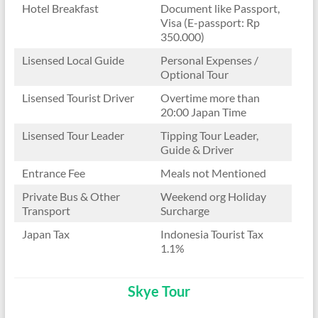
Hotel Breakfast
Document like Passport,
Visa (E-passport: Rp
350.000)
Lisensed Local Guide
Personal Expenses /
Optional Tour
Lisensed Tourist Driver
Overtime more than
20:00 Japan Time
Lisensed Tour Leader
Tipping Tour Leader,
Guide & Driver
Entrance Fee
Meals not Mentioned
Private Bus & Other
Weekend org Holiday
Transport
Surcharge
Japan Tax
Indonesia Tourist Tax
1.1%
Skye Tour