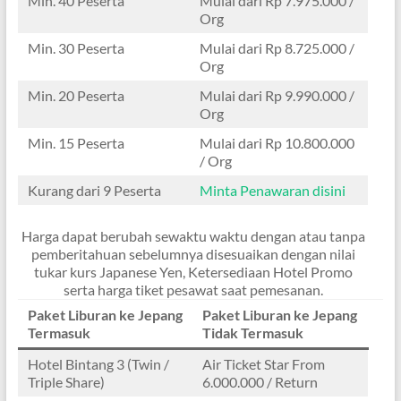
Min. 40 Peserta
Mulai dari Rp 7.975.000 /
Org
Min. 30 Peserta
Mulai dari Rp 8.725.000 /
Org
Min. 20 Peserta
Mulai dari Rp 9.990.000 /
Org
Min. 15 Peserta
Mulai dari Rp 10.800.000
/ Org
Kurang dari 9 Peserta
Minta Penawaran disini
Harga dapat berubah sewaktu waktu dengan atau tanpa
pemberitahuan sebelumnya disesuaikan dengan nilai
tukar kurs Japanese Yen, Ketersediaan Hotel Promo
serta harga tiket pesawat saat pemesanan.
Paket Liburan ke Jepang
Paket Liburan ke Jepang
Termasuk
Tidak Termasuk
Hotel Bintang 3 (Twin /
Air Ticket Star From
Triple Share)
6.000.000 / Return