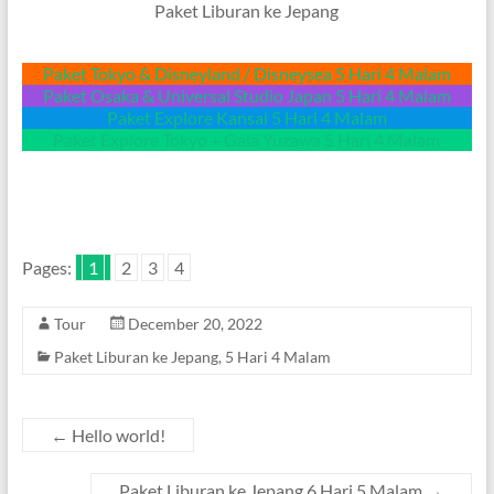
Paket Liburan ke Jepang
Paket Tokyo & Disneyland / Disneysea 5 Hari 4 Malam
Paket Osaka & Universal Studio Japan 5 Hari 4 Malam
Paket Explore Kansai 5 Hari 4 Malam
Paket Explore Tokyo + Gala Yuzawa 5 Hari 4 Malam
Pages:
1
2
3
4
Tour
December 20, 2022
Paket Liburan ke Jepang
,
5 Hari 4 Malam
←
Hello world!
Paket Liburan ke Jepang 6 Hari 5 Malam
→