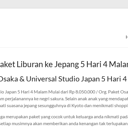
aket Liburan ke Jepang 5 Hari 4 Mal
Osaka & Universal Studio Japan 5 Hari 
io Japan 5 Hari 4 Malam Mulai dari Rp 8.050.000 / Org. Paket O
 perjalanannya ke negri sakura. Selain anak anak yang mendapa
ati suasana jepang sesungguhnya di Kyoto dan menikmati shoppi
uga merupakan paket yang cocok untuk keluarga anda nikmati pad
setiap musimnya akan memberikan anda kenangan tak terlupakan