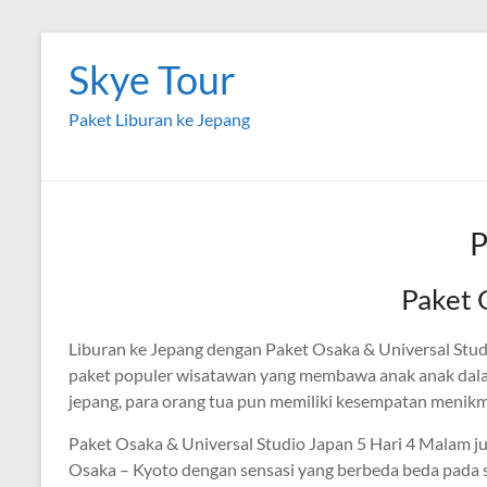
Skip
to
Skye Tour
content
Paket Liburan ke Jepang
P
Paket 
Liburan ke Jepang dengan Paket Osaka & Universal Stud
paket populer wisatawan yang membawa anak anak dalam
jepang, para orang tua pun memiliki kesempatan menikm
Paket Osaka & Universal Studio Japan 5 Hari 4 Malam j
Osaka – Kyoto dengan sensasi yang berbeda beda pada 