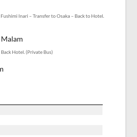
ushimi Inari – Transfer to Osaka – Back to Hotel.
4 Malam
Back Hotel. (Private Bus)
am