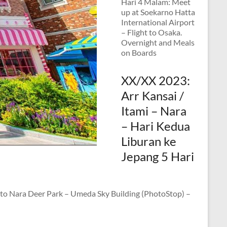
Hari 4 Malam: Meet
up at Soekarno Hatta
International Airport
– Flight to Osaka.
Overnight and Meals
on Boards
XX/XX 2023:
Arr Kansai /
Itami – Nara
– Hari Kedua
Liburan ke
Jepang 5 Hari
r to Nara Deer Park – Umeda Sky Building (PhotoStop) –