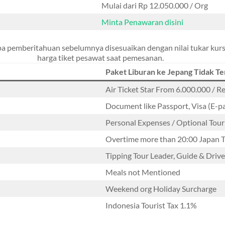
Mulai dari Rp 12.050.000 / Org
Minta Penawaran disini
 pemberitahuan sebelumnya disesuaikan dengan nilai tukar kurs
harga tiket pesawat saat pemesanan.
Paket Liburan ke Jepang Tidak T
Air Ticket Star From 6.000.000 / R
Document like Passport, Visa (E-p
Personal Expenses / Optional Tour
Overtime more than 20:00 Japan 
Tipping Tour Leader, Guide & Drive
Meals not Mentioned
Weekend org Holiday Surcharge
Indonesia Tourist Tax 1.1%