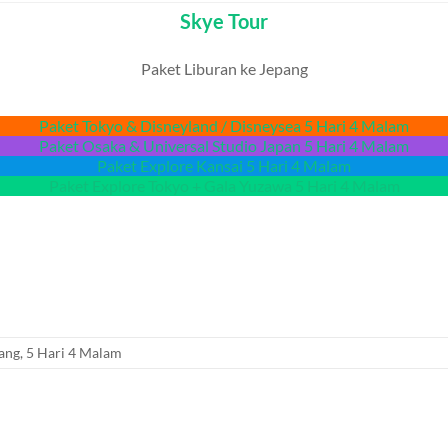
Skye Tour
Paket Liburan ke Jepang
Paket Tokyo & Disneyland / Disneysea 5 Hari 4 Malam
Paket Osaka & Universal Studio Japan 5 Hari 4 Malam
Paket Explore Kansai 5 Hari 4 Malam
Paket Explore Tokyo + Gala Yuzawa 5 Hari 4 Malam
pang
,
5 Hari 4 Malam