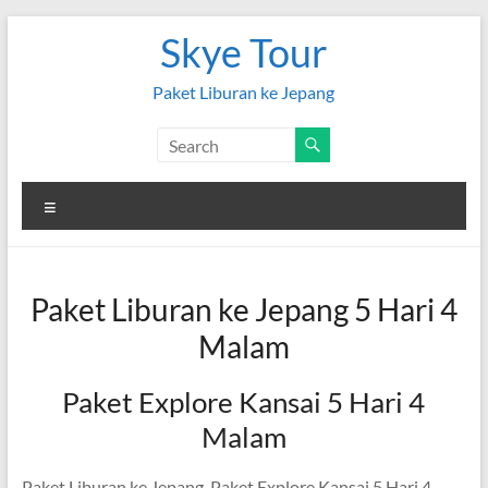
Skip
Skye Tour
to
content
Paket Liburan ke Jepang
Menu
Paket Liburan ke Jepang 5 Hari 4
Malam
Paket Explore Kansai 5 Hari 4
Malam
Paket Liburan ke Jepang, Paket Explore Kansai 5 Hari 4