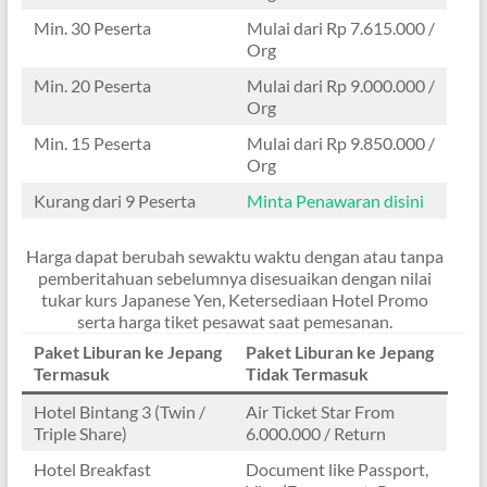
Min. 30 Peserta
Mulai dari Rp 7.615.000 /
Org
Min. 20 Peserta
Mulai dari Rp 9.000.000 /
Org
Min. 15 Peserta
Mulai dari Rp 9.850.000 /
Org
Kurang dari 9 Peserta
Minta Penawaran disini
Harga dapat berubah sewaktu waktu dengan atau tanpa
pemberitahuan sebelumnya disesuaikan dengan nilai
tukar kurs Japanese Yen, Ketersediaan Hotel Promo
serta harga tiket pesawat saat pemesanan.
Paket Liburan ke Jepang
Paket Liburan ke Jepang
Termasuk
Tidak Termasuk
Hotel Bintang 3 (Twin /
Air Ticket Star From
Triple Share)
6.000.000 / Return
Hotel Breakfast
Document like Passport,