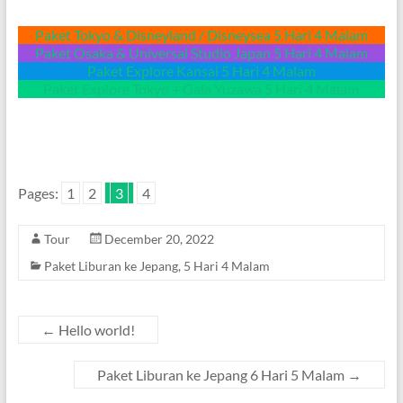
Paket Tokyo & Disneyland / Disneysea 5 Hari 4 Malam
Paket Osaka & Universal Studio Japan 5 Hari 4 Malam
Paket Explore Kansai 5 Hari 4 Malam
Paket Explore Tokyo + Gala Yuzawa 5 Hari 4 Malam
Pages:
1
2
3
4
Tour
December 20, 2022
Paket Liburan ke Jepang
,
5 Hari 4 Malam
←
Hello world!
Paket Liburan ke Jepang 6 Hari 5 Malam
→