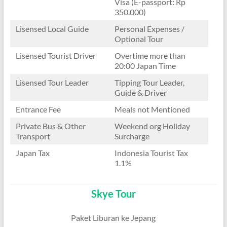
Visa (E-passport: Rp
350.000)
Lisensed Local Guide
Personal Expenses /
Optional Tour
Lisensed Tourist Driver
Overtime more than
20:00 Japan Time
Lisensed Tour Leader
Tipping Tour Leader,
Guide & Driver
Entrance Fee
Meals not Mentioned
Private Bus & Other
Weekend org Holiday
Transport
Surcharge
Japan Tax
Indonesia Tourist Tax
1.1%
Skye Tour
Paket Liburan ke Jepang