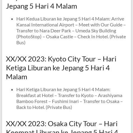
Jepang 5 Hari 4 Malam
Hari Kedua Liburan ke Jepang 5 Hari 4 Malam: Arrive
Kansai International Airport – Meet with Our Guide –
Transfer to Nara Deer Park – Umeda Sky Building
(PhotoStop) – Osaka Castle – Check In Hotel. (Private
Bus)
XX/XX 2023: Kyoto City Tour – Hari
Ketiga Liburan ke Jepang 5 Hari 4
Malam
Hari Ketiga Liburan ke Jepang 5 Hari 4 Malam:
Breakfast at Hotel – Transfer to Kyoto – Arashiyama
Bamboo Forest – Fushimi Inari – Transfer to Osaka –
Back to Hotel. (Private Bus)
XX/XX 2023: Osaka City Tour – Hari
Keempat Liburan ke Jepang 5 Hari 4